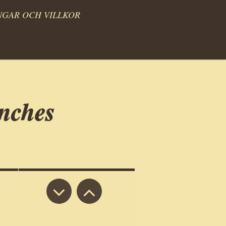
NGAR OCH VILLKOR
anches