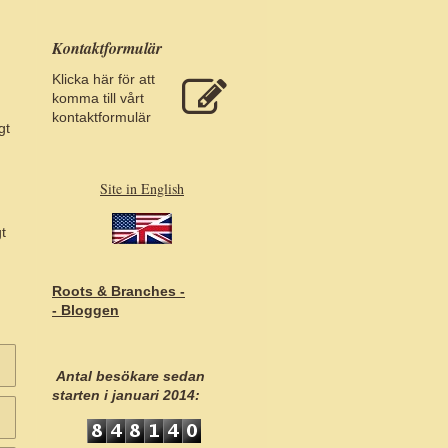
Kontaktformulär
Klicka här för att
komma till vårt
kontaktformulär
gt
Site in English
t
Roots & Branches -
- Bloggen
Antal besökare sedan
starten i januari 2014: