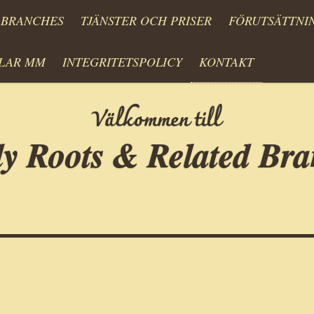
 BRANCHES
TJÄNSTER OCH PRISER
FÖRUTSÄTTNI
KLAR MM
INTEGRITETSPOLICY
KONTAKT
Välkommen till
y Roots & Related Br