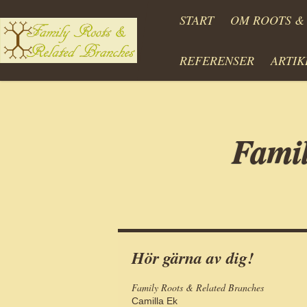
START
OM ROOTS &
REFERENSER
ARTI
Famil
Hör gärna av dig!
Family Roots & Related Branches
Camilla Ek